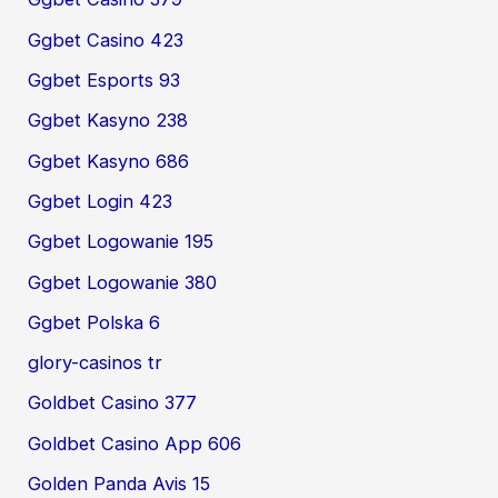
Ggbet Casino 423
Ggbet Esports 93
Ggbet Kasyno 238
Ggbet Kasyno 686
Ggbet Login 423
Ggbet Logowanie 195
Ggbet Logowanie 380
Ggbet Polska 6
glory-casinos tr
Goldbet Casino 377
Goldbet Casino App 606
Golden Panda Avis 15