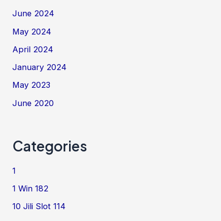
June 2024
May 2024
April 2024
January 2024
May 2023
June 2020
Categories
1
1 Win 182
10 Jili Slot 114