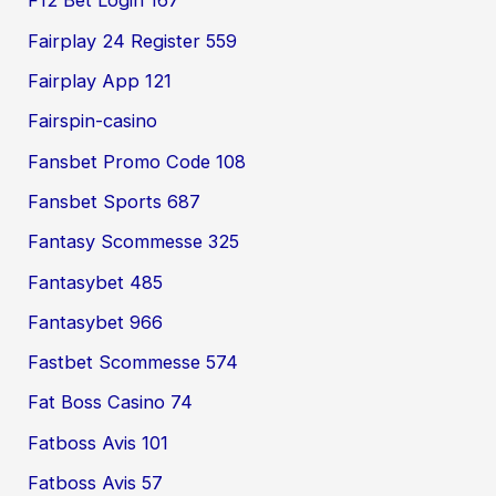
F12 Bet Login 167
Fairplay 24 Register 559
Fairplay App 121
Fairspin-casino
Fansbet Promo Code 108
Fansbet Sports 687
Fantasy Scommesse 325
Fantasybet 485
Fantasybet 966
Fastbet Scommesse 574
Fat Boss Casino 74
Fatboss Avis 101
Fatboss Avis 57