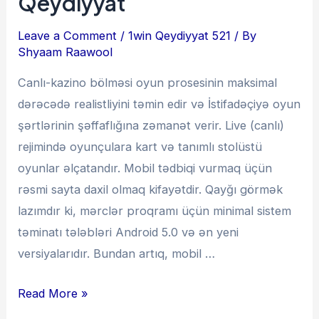
Qeydiyyat
Leave a Comment
/
1win Qeydiyyat 521
/ By
Shyaam Raawool
Canlı-kazino bölməsi oyun prosesinin maksimal
dərəcədə realistliyini təmin edir və İstifadəçiyə oyun
şərtlərinin şəffaflığına zəmanət verir. Live (canlı)
rejimində oyunçulara kart və tanımlı stolüstü
oyunlar əlçatandır. Mobil tədbiqi vurmaq üçün
rəsmi sayta daxil olmaq kifayətdir. Qayğı görmək
lazımdır ki, mərclər proqramı üçün minimal sistem
təminatı tələbləri Android 5.0 və ən yeni
versiyalarıdır. Bundan artıq, mobil …
1win
Read More »
Azerbaycan