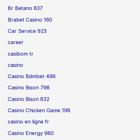
Br Betano 837
Brabet Casino 160
Car Service 923
career
casibom tr
casino
Casino Bdmbet 496
Casino Bison 798
Casino Bison 832
Casino Chicken Game 198
casino en ligne fr
Casino Energy 980