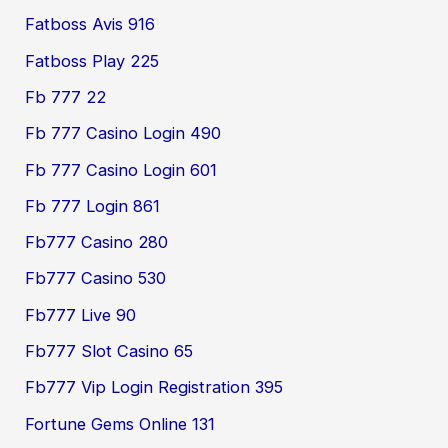
Fatboss Avis 916
Fatboss Play 225
Fb 777 22
Fb 777 Casino Login 490
Fb 777 Casino Login 601
Fb 777 Login 861
Fb777 Casino 280
Fb777 Casino 530
Fb777 Live 90
Fb777 Slot Casino 65
Fb777 Vip Login Registration 395
Fortune Gems Online 131