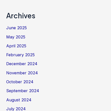
Archives
June 2025
May 2025
April 2025
February 2025
December 2024
November 2024
October 2024
September 2024
August 2024
July 2024