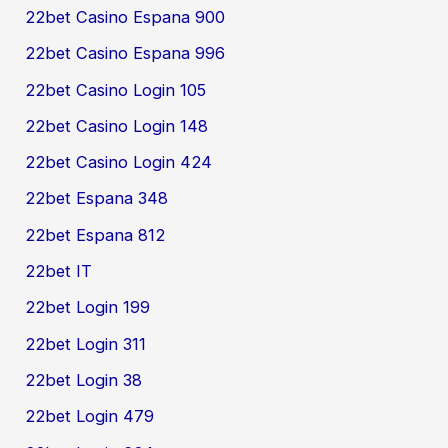
22bet Casino Espana 900
22bet Casino Espana 996
22bet Casino Login 105
22bet Casino Login 148
22bet Casino Login 424
22bet Espana 348
22bet Espana 812
22bet IT
22bet Login 199
22bet Login 311
22bet Login 38
22bet Login 479