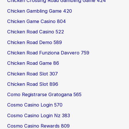
Chicken Crossing Road Gambling Game 424
Chicken Gambling Game 420
Chicken Game Casino 804
Chicken Road Casino 522
Chicken Road Demo 589
Chicken Road Funziona Davvero 759
Chicken Road Game 86
Chicken Road Slot 307
Chicken Road Slot 896
Como Registrarse Gratogana 565
Cosmo Casino Login 570
Cosmo Casino Login Nz 383
Cosmo Casino Rewards 809