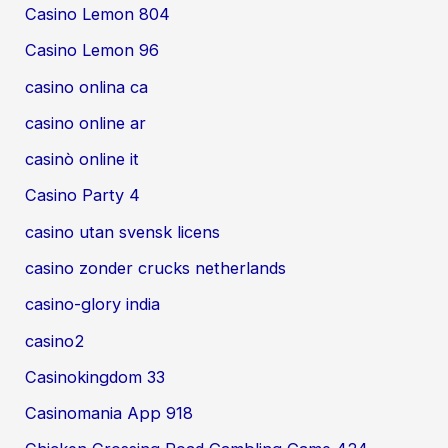
Casino Lemon 804
Casino Lemon 96
casino onlina ca
casino online ar
casinò online it
Casino Party 4
casino utan svensk licens
casino zonder crucks netherlands
casino-glory india
casino2
Casinokingdom 33
Casinomania App 918