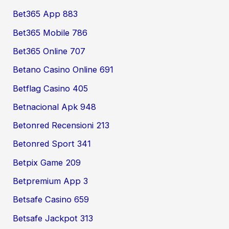
Bet365 App 883
Bet365 Mobile 786
Bet365 Online 707
Betano Casino Online 691
Betflag Casino 405
Betnacional Apk 948
Betonred Recensioni 213
Betonred Sport 341
Betpix Game 209
Betpremium App 3
Betsafe Casino 659
Betsafe Jackpot 313