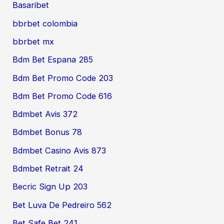
Basaribet
bbrbet colombia
bbrbet mx
Bdm Bet Espana 285
Bdm Bet Promo Code 203
Bdm Bet Promo Code 616
Bdmbet Avis 372
Bdmbet Bonus 78
Bdmbet Casino Avis 873
Bdmbet Retrait 24
Becric Sign Up 203
Bet Luva De Pedreiro 562
Bet Safe Bet 241