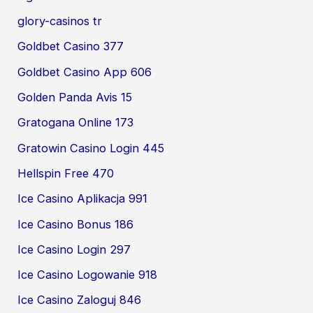
glory-casinos tr
Goldbet Casino 377
Goldbet Casino App 606
Golden Panda Avis 15
Gratogana Online 173
Gratowin Casino Login 445
Hellspin Free 470
Ice Casino Aplikacja 991
Ice Casino Bonus 186
Ice Casino Login 297
Ice Casino Logowanie 918
Ice Casino Zaloguj 846