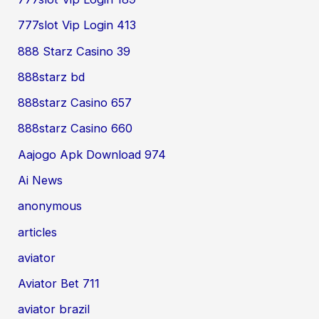
777slot Vip Login 413
888 Starz Casino 39
888starz bd
888starz Casino 657
888starz Casino 660
Aajogo Apk Download 974
Ai News
anonymous
articles
aviator
Aviator Bet 711
aviator brazil