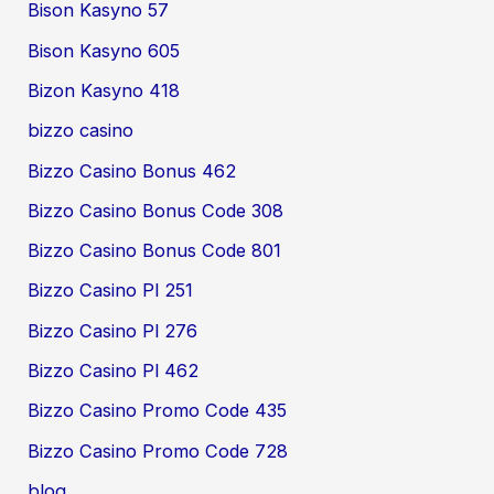
Bison Kasyno 57
Bison Kasyno 605
Bizon Kasyno 418
bizzo casino
Bizzo Casino Bonus 462
Bizzo Casino Bonus Code 308
Bizzo Casino Bonus Code 801
Bizzo Casino Pl 251
Bizzo Casino Pl 276
Bizzo Casino Pl 462
Bizzo Casino Promo Code 435
Bizzo Casino Promo Code 728
blog