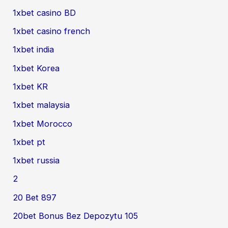
1xbet casino BD
1xbet casino french
1xbet india
1xbet Korea
1xbet KR
1xbet malaysia
1xbet Morocco
1xbet pt
1xbet russia
2
20 Bet 897
20bet Bonus Bez Depozytu 105