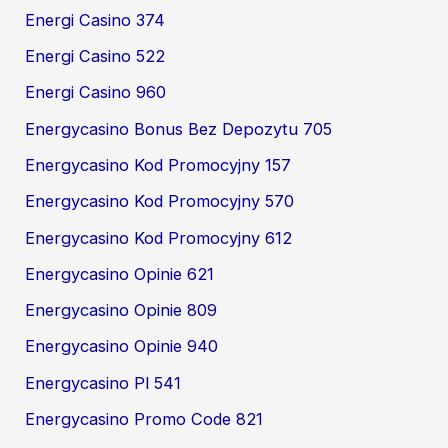
Energi Casino 374
Energi Casino 522
Energi Casino 960
Energycasino Bonus Bez Depozytu 705
Energycasino Kod Promocyjny 157
Energycasino Kod Promocyjny 570
Energycasino Kod Promocyjny 612
Energycasino Opinie 621
Energycasino Opinie 809
Energycasino Opinie 940
Energycasino Pl 541
Energycasino Promo Code 821