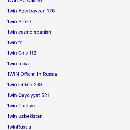
1Win AZ Casino
1win Azerbaycan 176
1win Brazil
1win casino spanish
1win fr
1win Giris 112
1win India
1WIN Official In Russia
1win Online 238
1win Qeydiyyat 521
1win Turkiye
1win uzbekistan
1winRussia