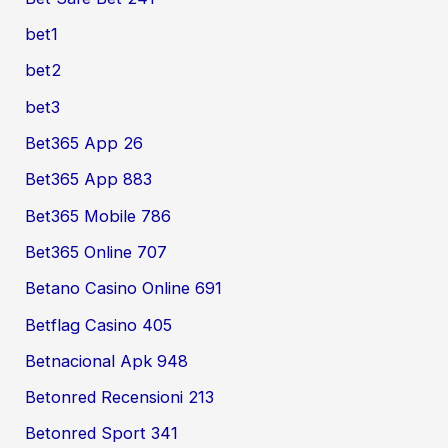
bet1
bet2
bet3
Bet365 App 26
Bet365 App 883
Bet365 Mobile 786
Bet365 Online 707
Betano Casino Online 691
Betflag Casino 405
Betnacional Apk 948
Betonred Recensioni 213
Betonred Sport 341