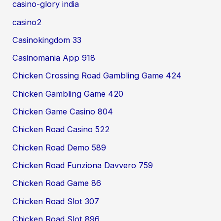
casino-glory india
casino2
Casinokingdom 33
Casinomania App 918
Chicken Crossing Road Gambling Game 424
Chicken Gambling Game 420
Chicken Game Casino 804
Chicken Road Casino 522
Chicken Road Demo 589
Chicken Road Funziona Davvero 759
Chicken Road Game 86
Chicken Road Slot 307
Chicken Road Slot 896