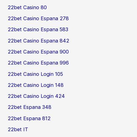
22bet Casino 80
22bet Casino Espana 278
22bet Casino Espana 583
22bet Casino Espana 842
22bet Casino Espana 900
22bet Casino Espana 996
22bet Casino Login 105
22bet Casino Login 148
22bet Casino Login 424
22bet Espana 348
22bet Espana 812
22bet IT