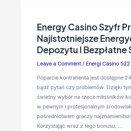
Mega
Kasynowe
Gry
Energy Casino Szyfr 
Online,
Najistotniejsze Energ
Nowe
Depozytu I Bezpłatne 
Kasyno
Online
Leave a Comment
/
Energi Casino 522
Poparcie kontrahenta jest dostępne 24
bądź pytań czy problemów. Dzięki ty
świetny wybór na rzecz miłośników kon
w pewnym i profesjonalnym środowisk
pośrednictwem graczy najznamienitsz
Korzystając wraz z tego bonusu, …