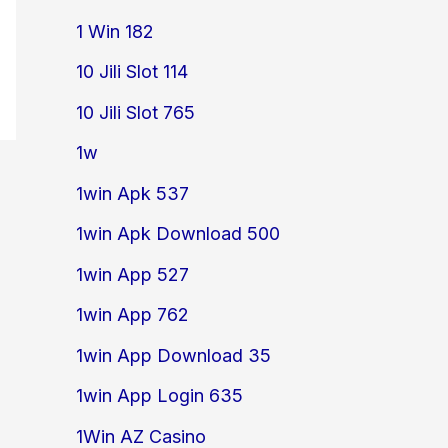
1 Win 182
10 Jili Slot 114
10 Jili Slot 765
1w
1win Apk 537
1win Apk Download 500
1win App 527
1win App 762
1win App Download 35
1win App Login 635
1Win AZ Casino