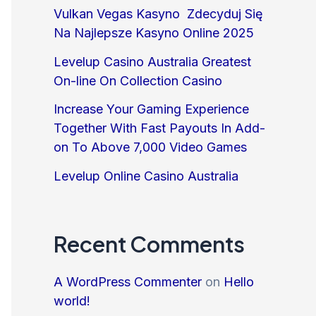
Vulkan Vegas Kasyno ️ Zdecyduj Się
Na Najlepsze Kasyno Online 2025
Levelup Casino Australia Greatest
On-line On Collection Casino
Increase Your Gaming Experience
Together With Fast Payouts In Add-
on To Above 7,000 Video Games
Levelup Online Casino Australia
Recent Comments
A WordPress Commenter
on
Hello
world!