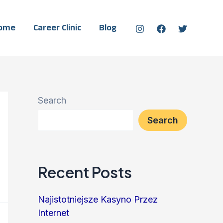
ome
Career Clinic
Blog
Search
Search
Recent Posts
Najistotniejsze Kasyno Przez
Internet