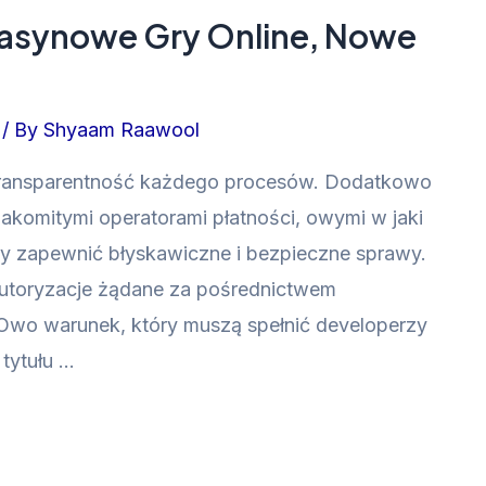
asynowe Gry Online, Nowe
/ By
Shyaam Raawool
 transparentność każdego procesów. Dodatkowo
komitymi operatorami płatności, owymi w jaki
eby zapewnić błyskawiczne i bezpieczne sprawy.
 autoryzacje żądane za pośrednictwem
. Owo warunek, który muszą spełnić developerzy
tytułu …