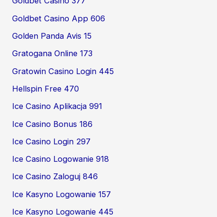
Goldbet Casino 377
Goldbet Casino App 606
Golden Panda Avis 15
Gratogana Online 173
Gratowin Casino Login 445
Hellspin Free 470
Ice Casino Aplikacja 991
Ice Casino Bonus 186
Ice Casino Login 297
Ice Casino Logowanie 918
Ice Casino Zaloguj 846
Ice Kasyno Logowanie 157
Ice Kasyno Logowanie 445