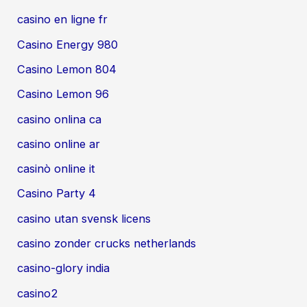
casino en ligne fr
Casino Energy 980
Casino Lemon 804
Casino Lemon 96
casino onlina ca
casino online ar
casinò online it
Casino Party 4
casino utan svensk licens
casino zonder crucks netherlands
casino-glory india
casino2