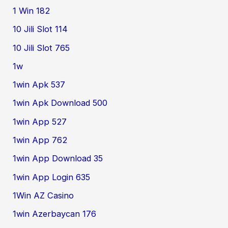
1 Win 182
10 Jili Slot 114
10 Jili Slot 765
1w
1win Apk 537
1win Apk Download 500
1win App 527
1win App 762
1win App Download 35
1win App Login 635
1Win AZ Casino
1win Azerbaycan 176