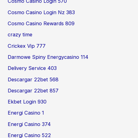
Cosmo Casino Login 570
Cosmo Casino Login Nz 383
Cosmo Casino Rewards 809
crazy time
Crickex Vip 777
Darmowe Spiny Energycasino 114
Delivery Service 403
Descargar 22bet 568
Descargar 22bet 857
Ekbet Login 930
Energi Casino 1
Energi Casino 374
Energi Casino 522