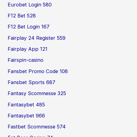
Eurobet Login 580
F12 Bet 528
F12 Bet Login 167
Fairplay 24 Register 559
Fairplay App 121
Fairspin-casino
Fansbet Promo Code 108
Fansbet Sports 687
Fantasy Scommesse 325
Fantasybet 485
Fantasybet 966
Fastbet Scommesse 574