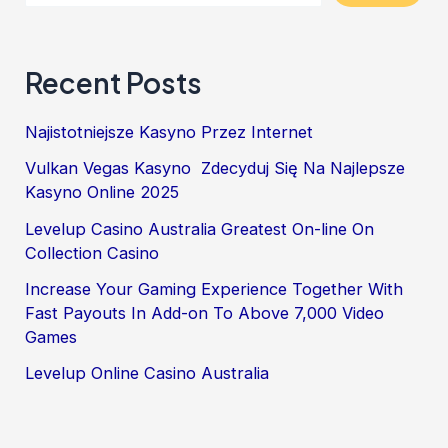
Wrażenia
Internautów
Recent Posts
Najistotniejsze Kasyno Przez Internet
Vulkan Vegas Kasyno ️ Zdecyduj Się Na Najlepsze
Kasyno Online 2025
Levelup Casino Australia Greatest On-line On
Collection Casino
Increase Your Gaming Experience Together With
Fast Payouts In Add-on To Above 7,000 Video
Games
Levelup Online Casino Australia