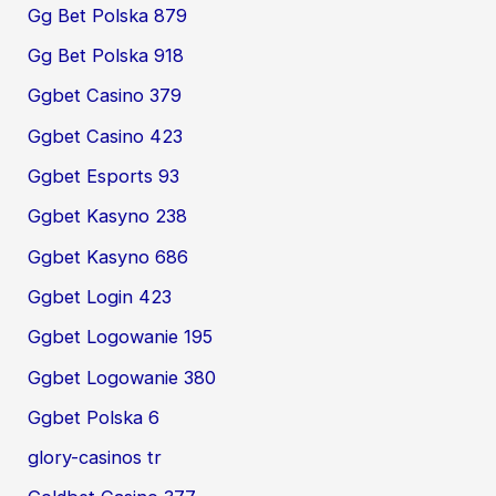
Gg Bet Polska 879
Gg Bet Polska 918
Ggbet Casino 379
Ggbet Casino 423
Ggbet Esports 93
Ggbet Kasyno 238
Ggbet Kasyno 686
Ggbet Login 423
Ggbet Logowanie 195
Ggbet Logowanie 380
Ggbet Polska 6
glory-casinos tr