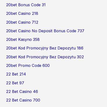
20bet Bonus Code 31
20bet Casino 218
20bet Casino 712
20bet Casino No Deposit Bonus Code 737
20bet Kasyno 358
20bet Kod Promocyjny Bez Depozytu 186
20bet Kod Promocyjny Bez Depozytu 302
20bet Promo Code 600
22 Bet 214
22 Bet 97
22 Bet Casino 46
22 Bet Casino 700