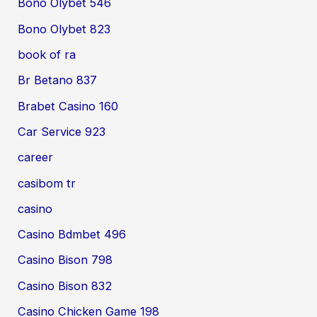
Bono Olybet 546
Bono Olybet 823
book of ra
Br Betano 837
Brabet Casino 160
Car Service 923
career
casibom tr
casino
Casino Bdmbet 496
Casino Bison 798
Casino Bison 832
Casino Chicken Game 198