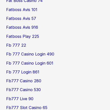
Fat Boss Casino 74
Fatboss Avis 101
Fatboss Avis 57
Fatboss Avis 916
Fatboss Play 225
Fb 777 22
Fb 777 Casino Login 490
Fb 777 Casino Login 601
Fb 777 Login 861
Fb777 Casino 280
Fb777 Casino 530
Fb777 Live 90
Fb777 Slot Casino 65