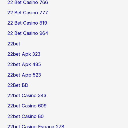
22 Bet Casino 766
22 Bet Casino 777
22 Bet Casino 819
22 Bet Casino 964
22bet
22bet Apk 323
22bet Apk 485
22bet App 523
22Bet BD
22bet Casino 343
22bet Casino 609
22bet Casino 80
22bet Casino Espana 278