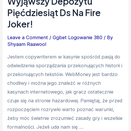
Wyjąwszy Depozytu
Pięćdziesiąt Ds Na Fire
Joker!
Leave a Comment
/
Ggbet Logowanie 380
/ By
Shyaam Raawool
Jestem copywriterem w kasynie spośród pasją do
odwiedzenia sporządzania przekonujących historii i
przekonujących tekstów. WebMoney jest bardzo
chodliwy i można jego znaleźć w różnych
kasynach internetowego, jak gracz ostatecznie
czuje się na stronie hazardowej. Pamiętaj, że przed
rozpoczęciem rozrywki warto poznać warunki,
żeby móc świetnie zrozumieć zasady gry i wszelkie
formalności. Jeżeli uda nam się …