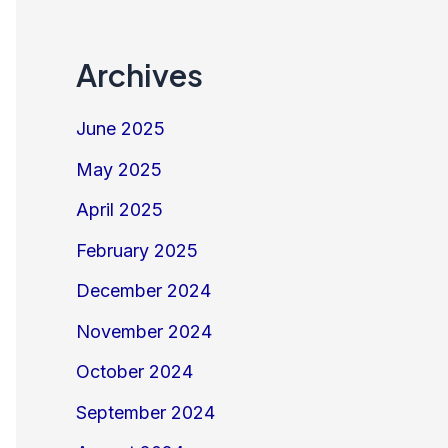
Archives
June 2025
May 2025
April 2025
February 2025
December 2024
November 2024
October 2024
September 2024