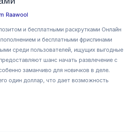
ками
m Raawool
позитом и бесплатными раскрутками Онлайн
 пополнением и бесплатными фриспинами
ными среди пользователей, ищущих выгодные
 предоставляют шанс начать развлечение с
обенно заманчиво для новичков в деле.
го один доллар, что дает возможность