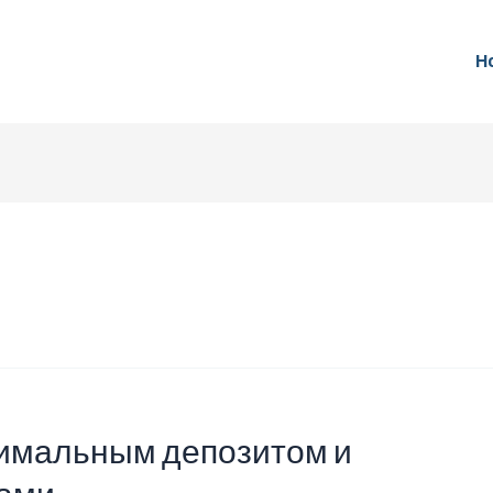
H
нимальным депозитом и