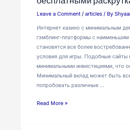
бесплатными раскрут
Leave a Comment
/
articles
/ By
Shyaa
Интернет казино с минимальным де
гэмблинг-платформы с наименьшим
становятся все более востребован
условия для игры. Подобные сайты
минимальными инвестициями, что ос
Минимальный вклад может быть все
попробовать различные …
Интернет
Read More »
казино
с