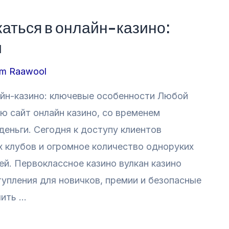
аться в онлайн-казино:
и
m Raawool
айн-казино: ключевые особенности Любой
ю сайт онлайн казино, со временем
деньги. Сегодня к доступу клиентов
 клубов и огромное количество одноруких
й. Первоклассное казино вулкан казино
упления для новичков, премии и безопасные
лить …