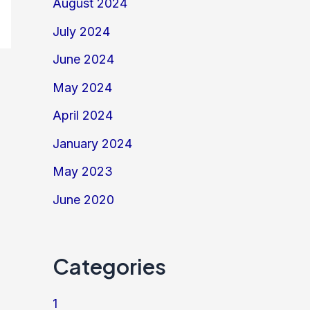
August 2024
July 2024
June 2024
May 2024
April 2024
January 2024
May 2023
June 2020
Categories
1