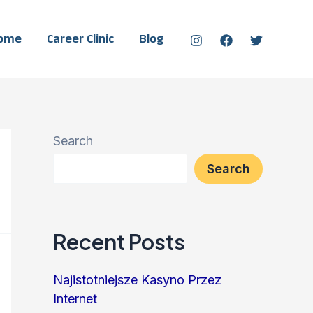
ome
Career Clinic
Blog
Search
Search
Recent Posts
Najistotniejsze Kasyno Przez
Internet