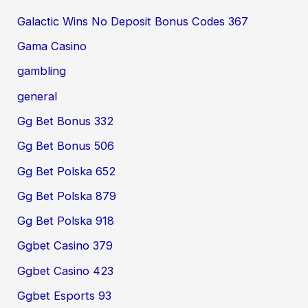
Galactic Wins No Deposit Bonus Codes 367
Gama Casino
gambling
general
Gg Bet Bonus 332
Gg Bet Bonus 506
Gg Bet Polska 652
Gg Bet Polska 879
Gg Bet Polska 918
Ggbet Casino 379
Ggbet Casino 423
Ggbet Esports 93