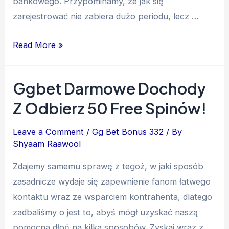
bankowego. Przypominamy, że jak się
zarejestrować nie zabiera dużo periodu, lecz …
Nadprogram
Read More »
Zbytnio
Rejestrację
Ggbet Darmowe Dochody
Odbierz
Z Odbierz 50 Free Spinów!
W
Ggbet
Leave a Comment
/
Gg Bet Bonus 332
/ By
Casino
Shyaam Raawool
Zdajemy samemu sprawę z tegoż, w jaki sposób
zasadnicze wydaje się zapewnienie fanom łatwego
kontaktu wraz ze wsparciem kontrahenta, dlatego
zadbaliśmy o jest to, abyś mógł uzyskać naszą
pomocną dłoń na kilka sposobów. Zyskaj wraz z