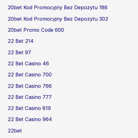
20bet Kod Promocyjny Bez Depozytu 186
20bet Kod Promocyjny Bez Depozytu 302
20bet Promo Code 600
22 Bet 214
22 Bet 97
22 Bet Casino 46
22 Bet Casino 700
22 Bet Casino 766
22 Bet Casino 777
22 Bet Casino 819
22 Bet Casino 964
22bet