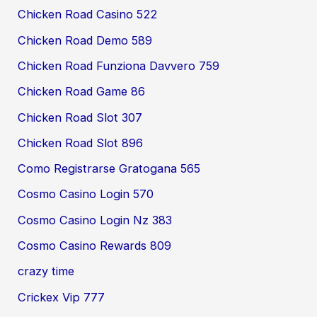
Chicken Road Casino 522
Chicken Road Demo 589
Chicken Road Funziona Davvero 759
Chicken Road Game 86
Chicken Road Slot 307
Chicken Road Slot 896
Como Registrarse Gratogana 565
Cosmo Casino Login 570
Cosmo Casino Login Nz 383
Cosmo Casino Rewards 809
crazy time
Crickex Vip 777