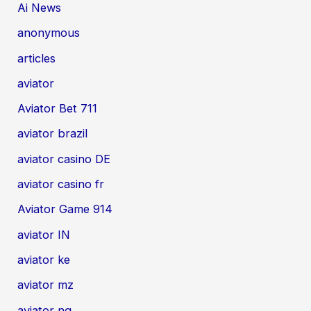
Ai News
anonymous
articles
aviator
Aviator Bet 711
aviator brazil
aviator casino DE
aviator casino fr
Aviator Game 914
aviator IN
aviator ke
aviator mz
aviator ng