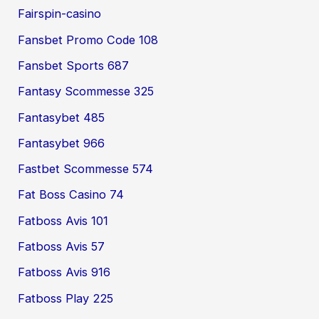
Fairspin-casino
Fansbet Promo Code 108
Fansbet Sports 687
Fantasy Scommesse 325
Fantasybet 485
Fantasybet 966
Fastbet Scommesse 574
Fat Boss Casino 74
Fatboss Avis 101
Fatboss Avis 57
Fatboss Avis 916
Fatboss Play 225