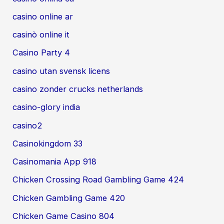
casino online ar
casinò online it
Casino Party 4
casino utan svensk licens
casino zonder crucks netherlands
casino-glory india
casino2
Casinokingdom 33
Casinomania App 918
Chicken Crossing Road Gambling Game 424
Chicken Gambling Game 420
Chicken Game Casino 804