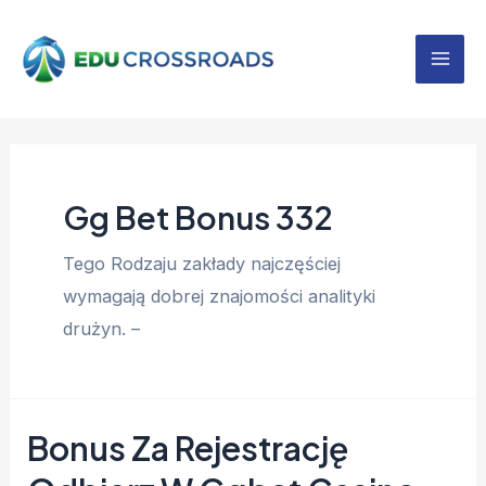
Skip
to
Mai
content
Men
Gg Bet Bonus 332
Tego Rodzaju zakłady najczęściej
wymagają dobrej znajomości analityki
drużyn. –
Bonus Za Rejestrację