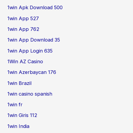
1win Apk Download 500
1win App 527
1win App 762
1win App Download 35
1win App Login 635
1Win AZ Casino
1win Azerbaycan 176
1win Brazil
1win casino spanish
1win fr
1win Giris 112
1win India