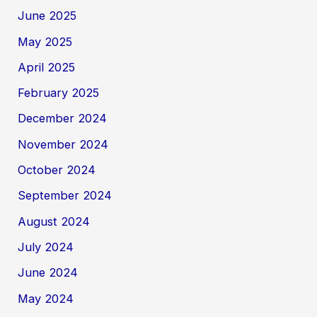
June 2025
May 2025
April 2025
February 2025
December 2024
November 2024
October 2024
September 2024
August 2024
July 2024
June 2024
May 2024