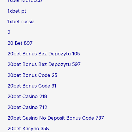
1xbet Morocco
1xbet pt
1xbet russia
2
20 Bet 897
20bet Bonus Bez Depozytu 105
20bet Bonus Bez Depozytu 597
20bet Bonus Code 25
20bet Bonus Code 31
20bet Casino 218
20bet Casino 712
20bet Casino No Deposit Bonus Code 737
20bet Kasyno 358