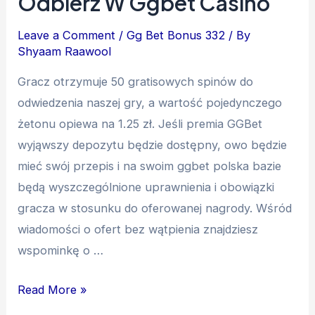
Odbierz W Ggbet Casino
Leave a Comment
/
Gg Bet Bonus 332
/ By
Shyaam Raawool
Gracz otrzymuje 50 gratisowych spinów do
odwiedzenia naszej gry, a wartość pojedynczego
żetonu opiewa na 1.25 zł. Jeśli premia GGBet
wyjąwszy depozytu będzie dostępny, owo będzie
mieć swój przepis i na swoim ggbet polska bazie
będą wyszczególnione uprawnienia i obowiązki
gracza w stosunku do oferowanej nagrody. Wśród
wiadomości o ofert bez wątpienia znajdziesz
wspominkę o …
Bonus
Read More »
Za