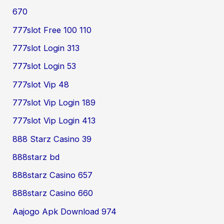
670
777slot Free 100 110
777slot Login 313
777slot Login 53
777slot Vip 48
777slot Vip Login 189
777slot Vip Login 413
888 Starz Casino 39
888starz bd
888starz Casino 657
888starz Casino 660
Aajogo Apk Download 974