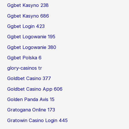
Ggbet Kasyno 238
Ggbet Kasyno 686
Ggbet Login 423
Ggbet Logowanie 195
Ggbet Logowanie 380
Ggbet Polska 6
glory-casinos tr
Goldbet Casino 377
Goldbet Casino App 606
Golden Panda Avis 15
Gratogana Online 173
Gratowin Casino Login 445