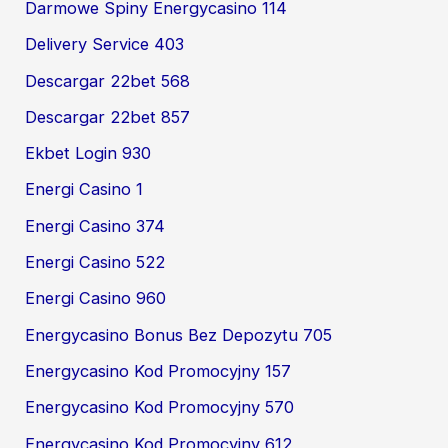
Darmowe Spiny Energycasino 114
Delivery Service 403
Descargar 22bet 568
Descargar 22bet 857
Ekbet Login 930
Energi Casino 1
Energi Casino 374
Energi Casino 522
Energi Casino 960
Energycasino Bonus Bez Depozytu 705
Energycasino Kod Promocyjny 157
Energycasino Kod Promocyjny 570
Energycasino Kod Promocyjny 612