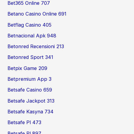
Bet365 Online 707
Betano Casino Online 691
Betflag Casino 405
Betnacional Apk 948
Betonred Recensioni 213
Betonred Sport 341
Betpix Game 209
Betpremium App 3
Betsafe Casino 659
Betsafe Jackpot 313
Betsafe Kasyna 734
Betsafe Pl 473
Betsafe Pl 897