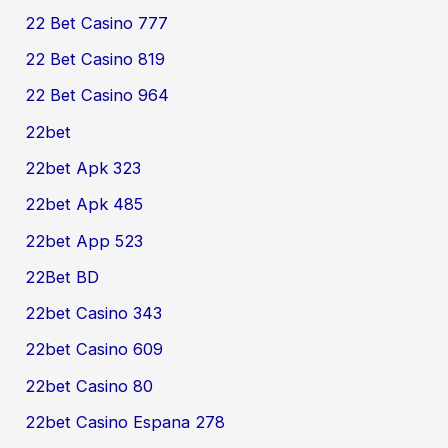
22 Bet Casino 777
22 Bet Casino 819
22 Bet Casino 964
22bet
22bet Apk 323
22bet Apk 485
22bet App 523
22Bet BD
22bet Casino 343
22bet Casino 609
22bet Casino 80
22bet Casino Espana 278