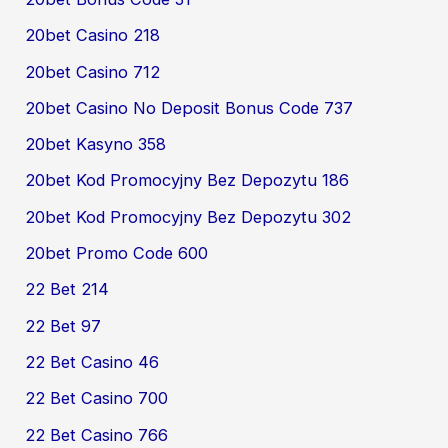
20bet Casino 218
20bet Casino 712
20bet Casino No Deposit Bonus Code 737
20bet Kasyno 358
20bet Kod Promocyjny Bez Depozytu 186
20bet Kod Promocyjny Bez Depozytu 302
20bet Promo Code 600
22 Bet 214
22 Bet 97
22 Bet Casino 46
22 Bet Casino 700
22 Bet Casino 766