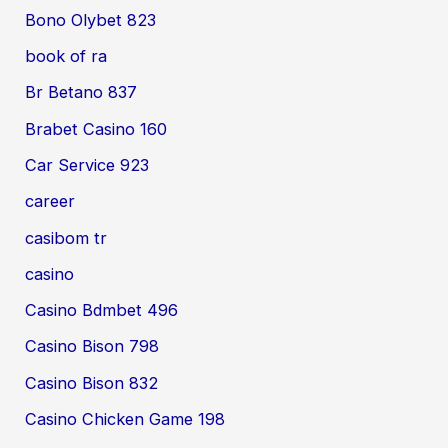
Bono Olybet 823
book of ra
Br Betano 837
Brabet Casino 160
Car Service 923
career
casibom tr
casino
Casino Bdmbet 496
Casino Bison 798
Casino Bison 832
Casino Chicken Game 198