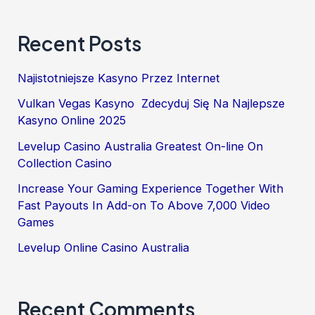
Nowe
Recent Posts
Kasyno
Internetowego
Najistotniejsze Kasyno Przez Internet
Vulkan Vegas Kasyno ️ Zdecyduj Się Na Najlepsze
Kasyno Online 2025
Levelup Casino Australia Greatest On-line On
Collection Casino
Increase Your Gaming Experience Together With
Fast Payouts In Add-on To Above 7,000 Video
Games
Levelup Online Casino Australia
Recent Comments