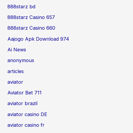
888starz bd
888starz Casino 657
888starz Casino 660
Aajogo Apk Download 974
Ai News
anonymous
articles
aviator
Aviator Bet 711
aviator brazil
aviator casino DE
aviator casino fr