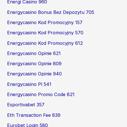
Energi Casino 960
Energycasino Bonus Bez Depozytu 705
Energycasino Kod Promocyjny 157
Energycasino Kod Promocyjny 570
Energycasino Kod Promocyjny 612
Energycasino Opinie 621
Energycasino Opinie 809
Energycasino Opinie 940
Energycasino Pl 541
Energycasino Promo Code 821
Esportivabet 357
Eth Transaction Fee 839
Eurobet Login 580