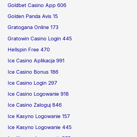
Goldbet Casino App 606
Golden Panda Avis 15
Gratogana Online 173
Gratowin Casino Login 445
Hellspin Free 470
Ice Casino Aplikacja 991
Ice Casino Bonus 186
Ice Casino Login 297
Ice Casino Logowanie 918
Ice Casino Zaloguj 846
Ice Kasyno Logowanie 157
Ice Kasyno Logowanie 445