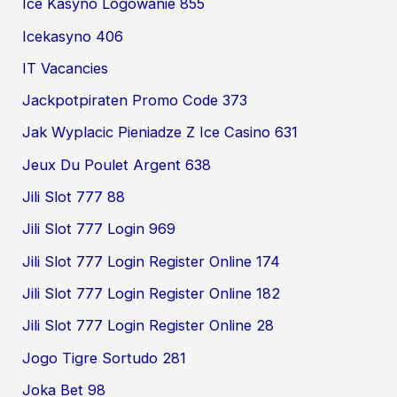
Ice Kasyno Logowanie 855
Icekasyno 406
IT Vacancies
Jackpotpiraten Promo Code 373
Jak Wyplacic Pieniadze Z Ice Casino 631
Jeux Du Poulet Argent 638
Jili Slot 777 88
Jili Slot 777 Login 969
Jili Slot 777 Login Register Online 174
Jili Slot 777 Login Register Online 182
Jili Slot 777 Login Register Online 28
Jogo Tigre Sortudo 281
Joka Bet 98