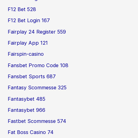
F12 Bet 528
F12 Bet Login 167
Fairplay 24 Register 559
Fairplay App 121
Fairspin-casino
Fansbet Promo Code 108
Fansbet Sports 687
Fantasy Scommesse 325
Fantasybet 485
Fantasybet 966
Fastbet Scommesse 574
Fat Boss Casino 74