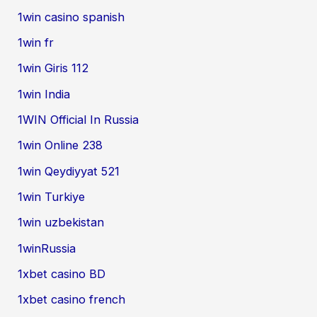
1win casino spanish
1win fr
1win Giris 112
1win India
1WIN Official In Russia
1win Online 238
1win Qeydiyyat 521
1win Turkiye
1win uzbekistan
1winRussia
1xbet casino BD
1xbet casino french