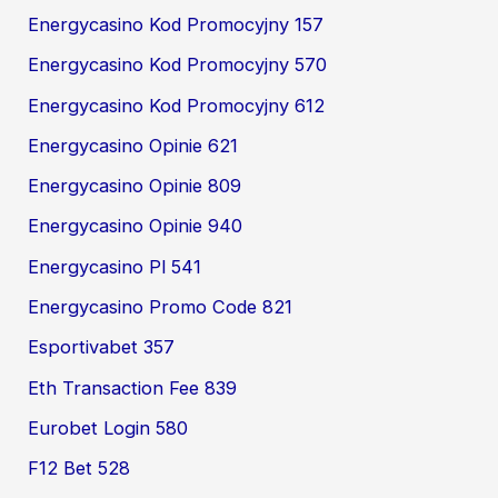
Energycasino Kod Promocyjny 157
Energycasino Kod Promocyjny 570
Energycasino Kod Promocyjny 612
Energycasino Opinie 621
Energycasino Opinie 809
Energycasino Opinie 940
Energycasino Pl 541
Energycasino Promo Code 821
Esportivabet 357
Eth Transaction Fee 839
Eurobet Login 580
F12 Bet 528