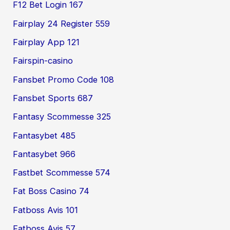
F12 Bet Login 167
Fairplay 24 Register 559
Fairplay App 121
Fairspin-casino
Fansbet Promo Code 108
Fansbet Sports 687
Fantasy Scommesse 325
Fantasybet 485
Fantasybet 966
Fastbet Scommesse 574
Fat Boss Casino 74
Fatboss Avis 101
Fatboss Avis 57