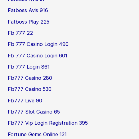
Fatboss Avis 916
Fatboss Play 225
Fb 777 22
Fb 777 Casino Login 490
Fb 777 Casino Login 601
Fb 777 Login 861
Fb777 Casino 280
Fb777 Casino 530
Fb777 Live 90
Fb777 Slot Casino 65
Fb777 Vip Login Registration 395
Fortune Gems Online 131