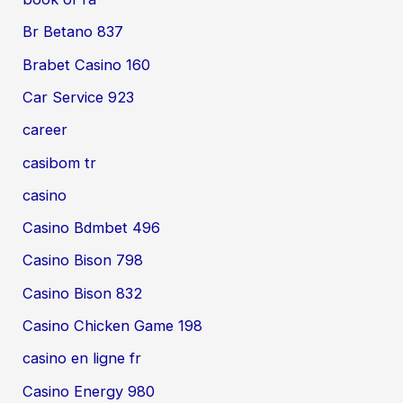
Br Betano 837
Brabet Casino 160
Car Service 923
career
casibom tr
casino
Casino Bdmbet 496
Casino Bison 798
Casino Bison 832
Casino Chicken Game 198
casino en ligne fr
Casino Energy 980