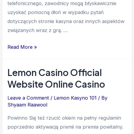
telefonicznego, zawodnicy mogą błyskawicznie
uzyskać pomocną dłoń w wypadku pytań
dotyczących stronie kasyna oraz innych aspektów
związanych wraz z grą. …
Lemon
Read More »
Casino
Pięćdziesiąt
Lemon Casino Official
Free
Website Online Casino
Spins
Nathalie
Leave a Comment
/
Lemon Kasyno 101
/ By
Deschênes
Shyaam Raawool
Powinno Się też rzucić okiem na pełny regulamin
poprzednio aktywacją premii na premia powitalny.