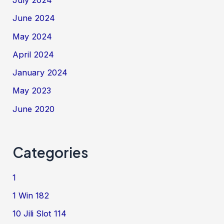
June 2024
May 2024
April 2024
January 2024
May 2023
June 2020
Categories
1
1 Win 182
10 Jili Slot 114