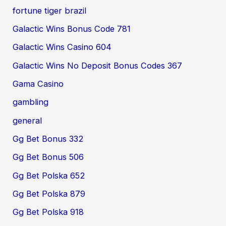
fortune tiger brazil
Galactic Wins Bonus Code 781
Galactic Wins Casino 604
Galactic Wins No Deposit Bonus Codes 367
Gama Casino
gambling
general
Gg Bet Bonus 332
Gg Bet Bonus 506
Gg Bet Polska 652
Gg Bet Polska 879
Gg Bet Polska 918