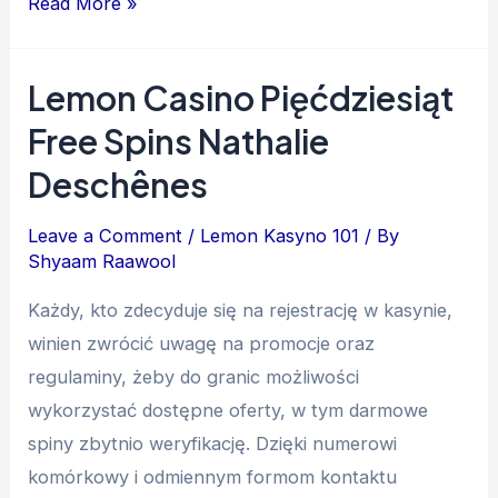
100%
Read More »
Premia
Do
Lemon Casino Pięćdziesiąt
Odwiedzenia
Free Spins Nathalie
Tysiąc
Pięćset
Deschênes
Zł
+
Leave a Comment
/
Lemon Kasyno 101
/ By
Shyaam Raawool
100
Fs
Każdy, kto zdecyduje się na rejestrację w kasynie,
winien zwrócić uwagę na promocje oraz
regulaminy, żeby do granic możliwości
wykorzystać dostępne oferty, w tym darmowe
spiny zbytnio weryfikację. Dzięki numerowi
komórkowy i odmiennym formom kontaktu