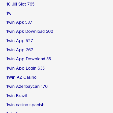
10 Jili Slot 765
1w
1win Apk 537
1win Apk Download 500
1win App 527
1win App 762
1win App Download 35
1win App Login 635
1Win AZ Casino
1win Azerbaycan 176
1win Brazil
1win casino spanish