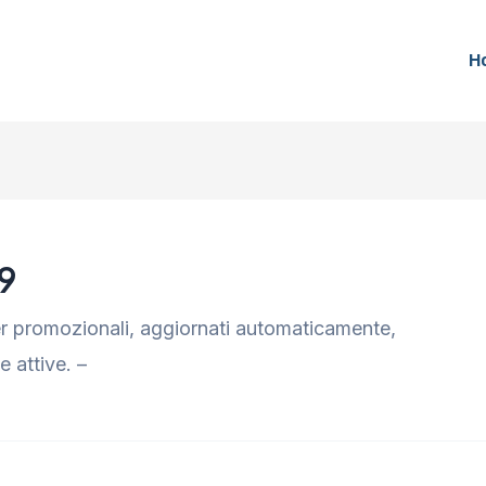
H
9
er promozionali, aggiornati automaticamente,
e attive. –