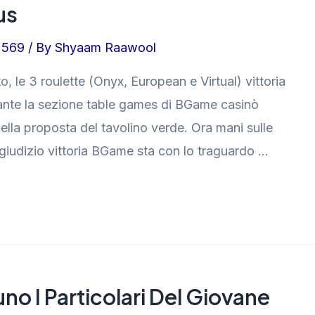
us
 569
/ By
Shyaam Raawool
le 3 roulette (Onyx, European e Virtual) vittoria
ante la sezione table games di BGame casinò
della proposta del tavolino verde. Ora mani sulle
a giudizio vittoria BGame sta con lo traguardo …
o I Particolari Del Giovane