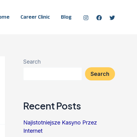
ome
Career Clinic
Blog
Search
Search
Recent Posts
Najistotniejsze Kasyno Przez
Internet