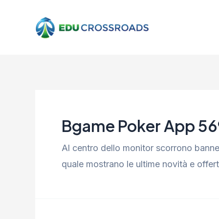
Skip
to
content
Bgame Poker App 56
Al centro dello monitor scorrono bann
quale mostrano le ultime novità e offert