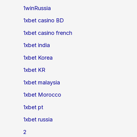
1winRussia
1xbet casino BD
1xbet casino french
1xbet india
1xbet Korea
1xbet KR
1xbet malaysia
1xbet Morocco
1xbet pt
1xbet russia
2