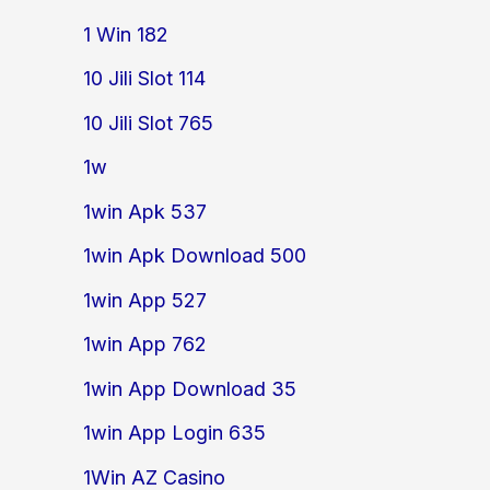
1 Win 182
10 Jili Slot 114
10 Jili Slot 765
1w
1win Apk 537
1win Apk Download 500
1win App 527
1win App 762
1win App Download 35
1win App Login 635
1Win AZ Casino