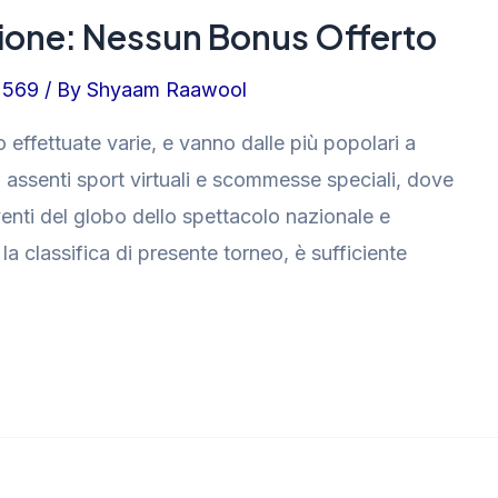
one: Nessun Bonus Offerto
 569
/ By
Shyaam Raawool
o effettuate varie, e vanno dalle più popolari a
o assenti sport virtuali e scommesse speciali, dove
venti del globo dello spettacolo nazionale e
la classifica di presente torneo, è sufficiente