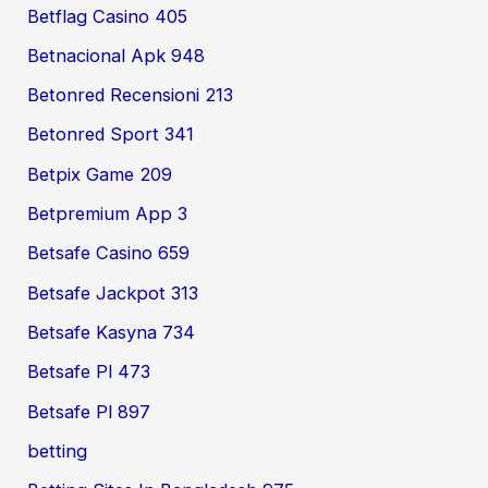
Betflag Casino 405
Betnacional Apk 948
Betonred Recensioni 213
Betonred Sport 341
Betpix Game 209
Betpremium App 3
Betsafe Casino 659
Betsafe Jackpot 313
Betsafe Kasyna 734
Betsafe Pl 473
Betsafe Pl 897
betting