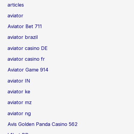
articles
aviator
Aviator Bet 711
aviator brazil
aviator casino DE
aviator casino fr
Aviator Game 914
aviator IN
aviator ke
aviator mz
aviator ng
Avis Golden Panda Casino 562