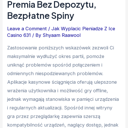
Premia Bez Depozytu,
Dziś!
Bezpłatne Spiny
Leave a Comment
/
Jak Wyplacic Pieniadze Z Ice
Casino 631
/ By
Shyaam Raawool
Zastosowanie poniższych wskazówek zezwoli Ci
maksymalnie wydłużyć okres partii, pomoże
uniknąć problemów spośród połączeniem i
odmiennych niespodziewanych problemów.
Aplikacje kasynowe ściągnięcia oferują ulepszone
wrażenia użytkownika i możliwość gry offline,
jednak wymagają stanowiska w pamięci urządzenia
i regularnych aktualizacji. Spośród innej witryny
gra przez przeglądarkę zapewnia szerszą
kompatybilność urządzeń, naglący dostęp, jednak