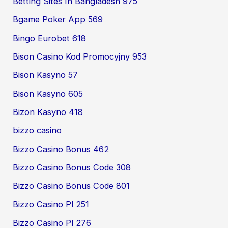
Betting Sites In Bangladesh 975
Bgame Poker App 569
Bingo Eurobet 618
Bison Casino Kod Promocyjny 953
Bison Kasyno 57
Bison Kasyno 605
Bizon Kasyno 418
bizzo casino
Bizzo Casino Bonus 462
Bizzo Casino Bonus Code 308
Bizzo Casino Bonus Code 801
Bizzo Casino Pl 251
Bizzo Casino Pl 276