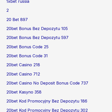
1xbet russia
2
20 Bet 897
20bet Bonus Bez Depozytu 105
20bet Bonus Bez Depozytu 597
20bet Bonus Code 25
20bet Bonus Code 31
20bet Casino 218
20bet Casino 712
20bet Casino No Deposit Bonus Code 737
20bet Kasyno 358
20bet Kod Promocyjny Bez Depozytu 186
20bet Kod Promocyjny Bez Depozytu 302