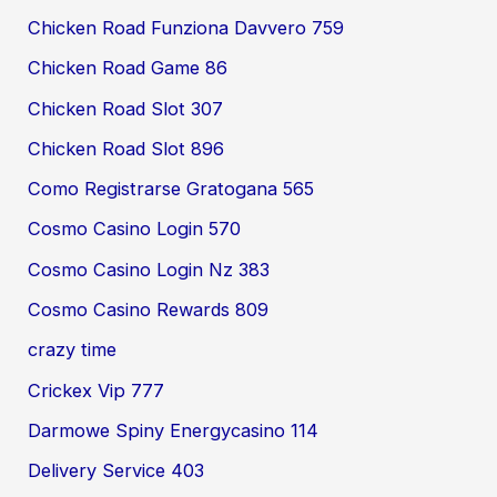
Chicken Road Funziona Davvero 759
Chicken Road Game 86
Chicken Road Slot 307
Chicken Road Slot 896
Como Registrarse Gratogana 565
Cosmo Casino Login 570
Cosmo Casino Login Nz 383
Cosmo Casino Rewards 809
crazy time
Crickex Vip 777
Darmowe Spiny Energycasino 114
Delivery Service 403