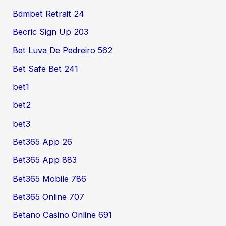
Bdmbet Retrait 24
Becric Sign Up 203
Bet Luva De Pedreiro 562
Bet Safe Bet 241
bet1
bet2
bet3
Bet365 App 26
Bet365 App 883
Bet365 Mobile 786
Bet365 Online 707
Betano Casino Online 691