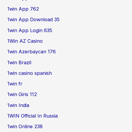
1win App 762
1win App Download 35
1win App Login 635
1Win AZ Casino
1win Azerbaycan 176
1win Brazil
1win casino spanish
1win fr
1win Giris 112
1win India
1WIN Official In Russia
1win Online 238