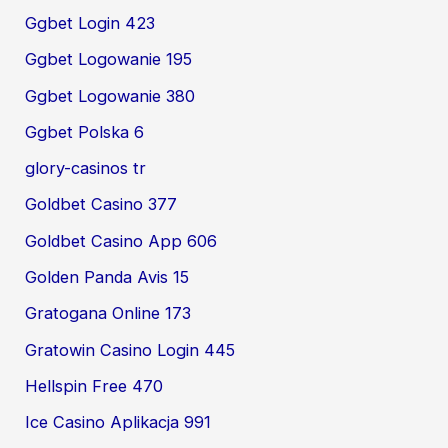
Ggbet Login 423
Ggbet Logowanie 195
Ggbet Logowanie 380
Ggbet Polska 6
glory-casinos tr
Goldbet Casino 377
Goldbet Casino App 606
Golden Panda Avis 15
Gratogana Online 173
Gratowin Casino Login 445
Hellspin Free 470
Ice Casino Aplikacja 991