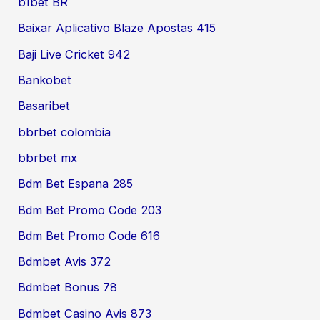
b1bet BR
Baixar Aplicativo Blaze Apostas 415
Baji Live Cricket 942
Bankobet
Basaribet
bbrbet colombia
bbrbet mx
Bdm Bet Espana 285
Bdm Bet Promo Code 203
Bdm Bet Promo Code 616
Bdmbet Avis 372
Bdmbet Bonus 78
Bdmbet Casino Avis 873