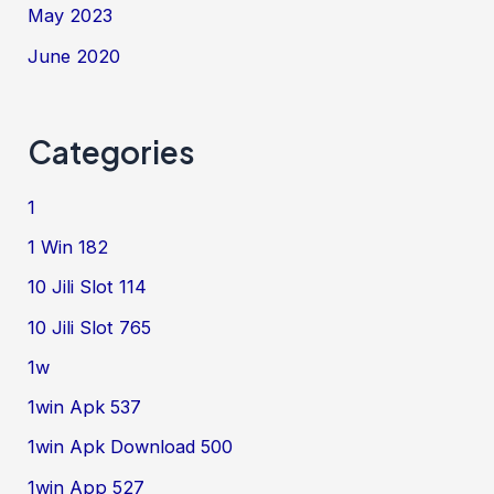
May 2023
June 2020
Categories
1
1 Win 182
10 Jili Slot 114
10 Jili Slot 765
1w
1win Apk 537
1win Apk Download 500
1win App 527