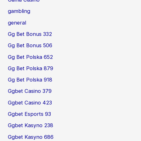
gambling
general
Gg Bet Bonus 332
Gg Bet Bonus 506
Gg Bet Polska 652
Gg Bet Polska 879
Gg Bet Polska 918
Ggbet Casino 379
Ggbet Casino 423
Ggbet Esports 93
Ggbet Kasyno 238
Ggbet Kasyno 686