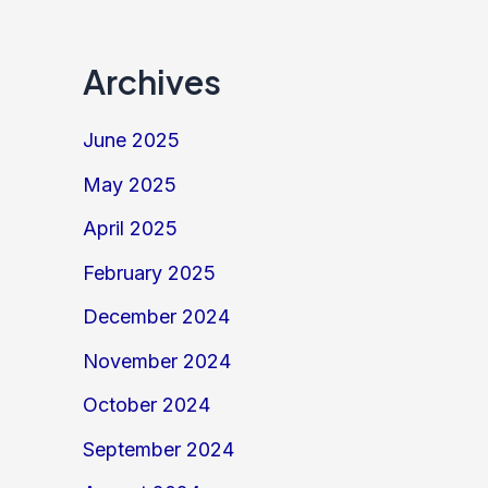
Archives
June 2025
May 2025
April 2025
February 2025
December 2024
November 2024
October 2024
September 2024