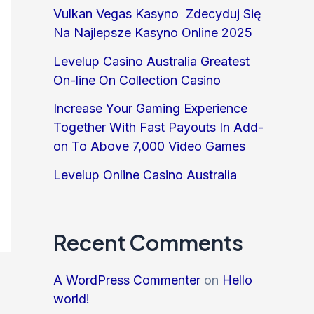
Vulkan Vegas Kasyno ️ Zdecyduj Się
Na Najlepsze Kasyno Online 2025
Levelup Casino Australia Greatest
On-line On Collection Casino
Increase Your Gaming Experience
Together With Fast Payouts In Add-
on To Above 7,000 Video Games
Levelup Online Casino Australia
Recent Comments
A WordPress Commenter
on
Hello
world!