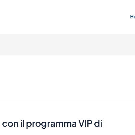
H
o con il programma VIP di