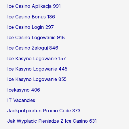
Ice Casino Aplikacja 991
Ice Casino Bonus 186
Ice Casino Login 297
Ice Casino Logowanie 918
Ice Casino Zaloguj 846
Ice Kasyno Logowanie 157
Ice Kasyno Logowanie 445
Ice Kasyno Logowanie 855
Icekasyno 406
IT Vacancies
Jackpotpiraten Promo Code 373
Jak Wyplacic Pieniadze Z Ice Casino 631