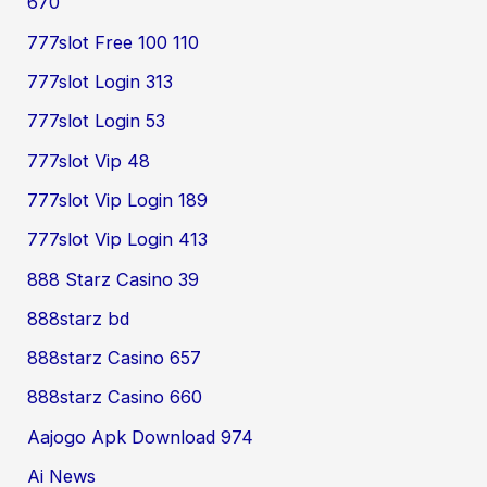
670
777slot Free 100 110
777slot Login 313
777slot Login 53
777slot Vip 48
777slot Vip Login 189
777slot Vip Login 413
888 Starz Casino 39
888starz bd
888starz Casino 657
888starz Casino 660
Aajogo Apk Download 974
Ai News