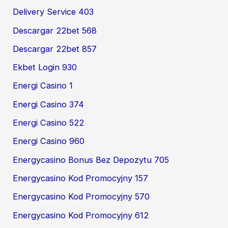
Delivery Service 403
Descargar 22bet 568
Descargar 22bet 857
Ekbet Login 930
Energi Casino 1
Energi Casino 374
Energi Casino 522
Energi Casino 960
Energycasino Bonus Bez Depozytu 705
Energycasino Kod Promocyjny 157
Energycasino Kod Promocyjny 570
Energycasino Kod Promocyjny 612