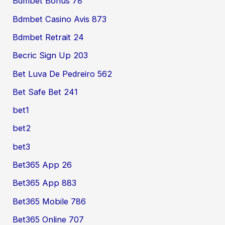
Bdmbet Bonus 78
Bdmbet Casino Avis 873
Bdmbet Retrait 24
Becric Sign Up 203
Bet Luva De Pedreiro 562
Bet Safe Bet 241
bet1
bet2
bet3
Bet365 App 26
Bet365 App 883
Bet365 Mobile 786
Bet365 Online 707