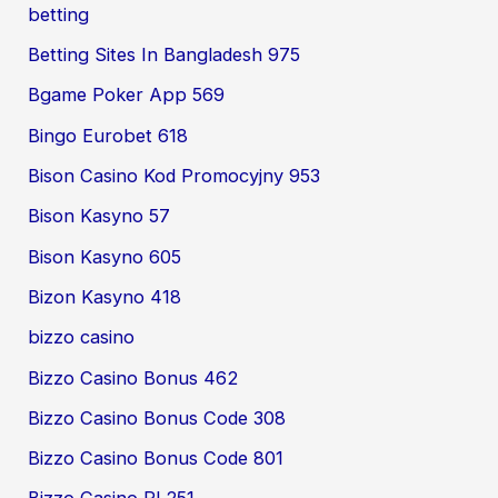
betting
Betting Sites In Bangladesh 975
Bgame Poker App 569
Bingo Eurobet 618
Bison Casino Kod Promocyjny 953
Bison Kasyno 57
Bison Kasyno 605
Bizon Kasyno 418
bizzo casino
Bizzo Casino Bonus 462
Bizzo Casino Bonus Code 308
Bizzo Casino Bonus Code 801