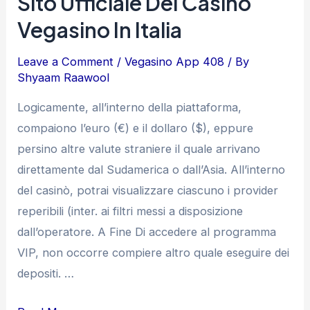
Sito Ufficiale Del Casinò
Vegasino In Italia
Leave a Comment
/
Vegasino App 408
/ By
Shyaam Raawool
Logicamente, all’interno della piattaforma,
compaiono l’euro (€) e il dollaro ($), eppure
persino altre valute straniere il quale arrivano
direttamente dal Sudamerica o dall’Asia. All’interno
del casinò, potrai visualizzare ciascuno i provider
reperibili (inter. ai filtri messi a disposizione
dall’operatore. A Fine Di accedere al programma
VIP, non occorre compiere altro quale eseguire dei
depositi. …