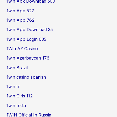
1win Apk Download 500
1win App 527
1win App 762
1win App Download 35
1win App Login 635
1Win AZ Casino
1win Azerbaycan 176
1win Brazil
1win casino spanish
1win fr
1win Giris 112
1win India
1WIN Official In Russia