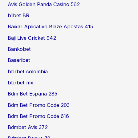
Avis Golden Panda Casino 562
b1bet BR
Baixar Aplicativo Blaze Apostas 415
Baji Live Cricket 942
Bankobet
Basaribet
bbrbet colombia
bbrbet mx
Bdm Bet Espana 285
Bdm Bet Promo Code 203
Bdm Bet Promo Code 616
Bdmbet Avis 372