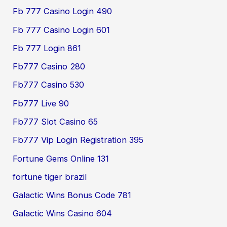
Fb 777 Casino Login 490
Fb 777 Casino Login 601
Fb 777 Login 861
Fb777 Casino 280
Fb777 Casino 530
Fb777 Live 90
Fb777 Slot Casino 65
Fb777 Vip Login Registration 395
Fortune Gems Online 131
fortune tiger brazil
Galactic Wins Bonus Code 781
Galactic Wins Casino 604