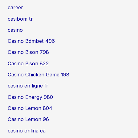
career
casibom tr
casino
Casino Bdmbet 496
Casino Bison 798
Casino Bison 832
Casino Chicken Game 198
casino en ligne fr
Casino Energy 980
Casino Lemon 804
Casino Lemon 96
casino onlina ca