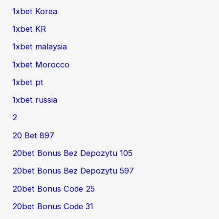
1xbet Korea
1xbet KR
1xbet malaysia
1xbet Morocco
1xbet pt
1xbet russia
2
20 Bet 897
20bet Bonus Bez Depozytu 105
20bet Bonus Bez Depozytu 597
20bet Bonus Code 25
20bet Bonus Code 31