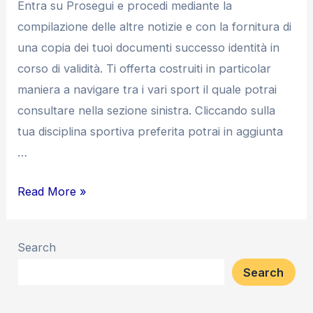
2025
Entra su Prosegui e procedi mediante la
compilazione delle altre notizie e con la fornitura di
una copia dei tuoi documenti successo identità in
corso di validità. Ti offerta costruiti in particolar
maniera a navigare tra i vari sport il quale potrai
consultare nella sezione sinistra. Cliccando sulla
tua disciplina sportiva preferita potrai in aggiunta
…
Planetwin365
Read More »
Giudizio
2025:
Search
Guida
Search
E
Info