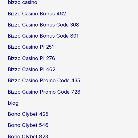
bizzo casino
Bizzo Casino Bonus 462
Bizzo Casino Bonus Code 308
Bizzo Casino Bonus Code 801
Bizzo Casino Pl 251
Bizzo Casino Pl 276
Bizzo Casino Pl 462
Bizzo Casino Promo Code 435
Bizzo Casino Promo Code 728
blog
Bono Olybet 425
Bono Olybet 546
Bono Olybet 823