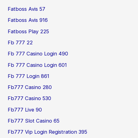
Fatboss Avis 57
Fatboss Avis 916
Fatboss Play 225
Fb 777 22
Fb 777 Casino Login 490
Fb 777 Casino Login 601
Fb 777 Login 861
Fb777 Casino 280
Fb777 Casino 530
Fb777 Live 90
Fb777 Slot Casino 65
Fb777 Vip Login Registration 395