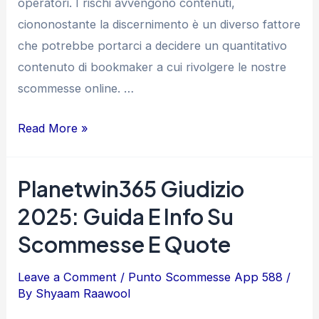
operatori. I rischi avvengono contenuti,
ciononostante la discernimento è un diverso fattore
che potrebbe portarci a decidere un quantitativo
contenuto di bookmaker a cui rivolgere le nostre
scommesse online. …
Bonus
Read More »
Di
Benvenuto
Planetwin365 Giudizio
Puntoscommesse
2025: Guida E Info Su
E
Gergo
Scommesse E Quote
Promozionale
Puntoscommesse
Leave a Comment
/
Punto Scommesse App 588
/
By
Shyaam Raawool
Giugno