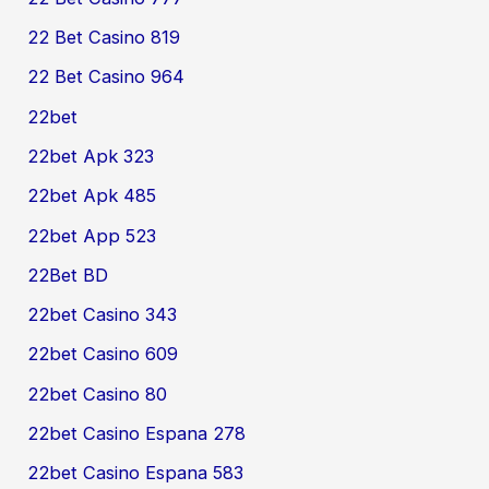
22 Bet Casino 819
22 Bet Casino 964
22bet
22bet Apk 323
22bet Apk 485
22bet App 523
22Bet BD
22bet Casino 343
22bet Casino 609
22bet Casino 80
22bet Casino Espana 278
22bet Casino Espana 583