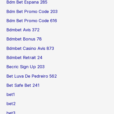
Bdm Bet Espana 285
Bdm Bet Promo Code 203
Bdm Bet Promo Code 616
Bdmbet Avis 372
Bdmbet Bonus 78
Bdmbet Casino Avis 873
Bdmbet Retrait 24
Becric Sign Up 203
Bet Luva De Pedreiro 562
Bet Safe Bet 241
bet1
bet2
bet3