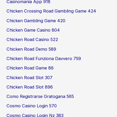
Casinomania App 918
Chicken Crossing Road Gambling Game 424
Chicken Gambling Game 420
Chicken Game Casino 804
Chicken Road Casino 522
Chicken Road Demo 589
Chicken Road Funziona Davvero 759
Chicken Road Game 86
Chicken Road Slot 307
Chicken Road Slot 896
Como Registrarse Gratogana 565
Cosmo Casino Login 570
Cosmo Casino Login Nz 383