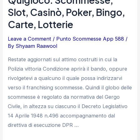
Slot, Casinò, Poker, Bingo,
Carte, Lotterie
Leave a Comment
/
Punto Scommesse App 588
/
By
Shyaam Raawool
Restate aggiornati sul attimo costruiti in cui la
Polizia vittoria Condizione aprirà il bando, oppure
rivolgetevi a qualcuno il quale possa indirizzarvi
verso il franchising scommesse. Quindi il globo delle
scommesse è regolato da normativa del Gergo
Civile, in altezza su ciascuno il Decreto Legislativo
14 Aprile 1948 n.496 accompagnamento dal
direttiva di esecuzione DPR …