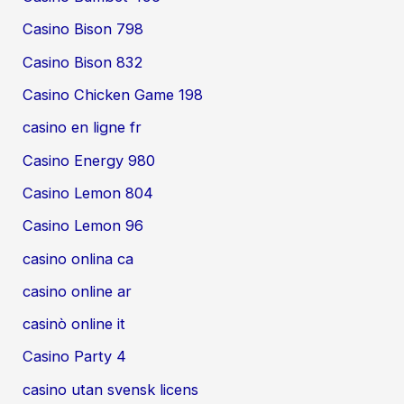
Casino Bison 798
Casino Bison 832
Casino Chicken Game 198
casino en ligne fr
Casino Energy 980
Casino Lemon 804
Casino Lemon 96
casino onlina ca
casino online ar
casinò online it
Casino Party 4
casino utan svensk licens