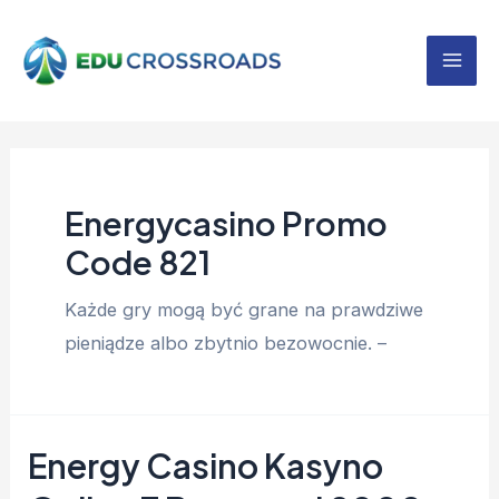
Skip
to
Mai
content
Men
Energycasino Promo
Code 821
Każde gry mogą być grane na prawdziwe
pieniądze albo zbytnio bezowocnie. –
Energy Casino Kasyno