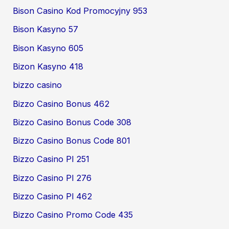
Bison Casino Kod Promocyjny 953
Bison Kasyno 57
Bison Kasyno 605
Bizon Kasyno 418
bizzo casino
Bizzo Casino Bonus 462
Bizzo Casino Bonus Code 308
Bizzo Casino Bonus Code 801
Bizzo Casino Pl 251
Bizzo Casino Pl 276
Bizzo Casino Pl 462
Bizzo Casino Promo Code 435