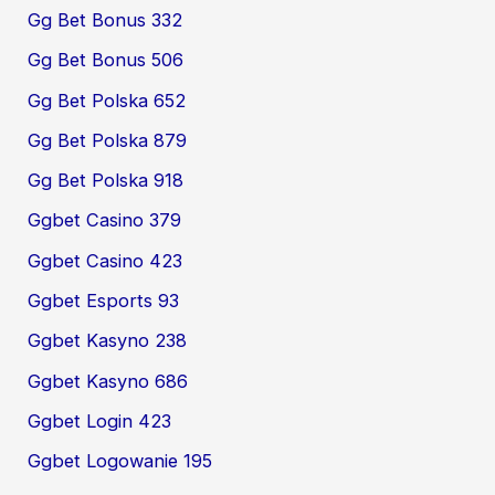
Gg Bet Bonus 332
Gg Bet Bonus 506
Gg Bet Polska 652
Gg Bet Polska 879
Gg Bet Polska 918
Ggbet Casino 379
Ggbet Casino 423
Ggbet Esports 93
Ggbet Kasyno 238
Ggbet Kasyno 686
Ggbet Login 423
Ggbet Logowanie 195