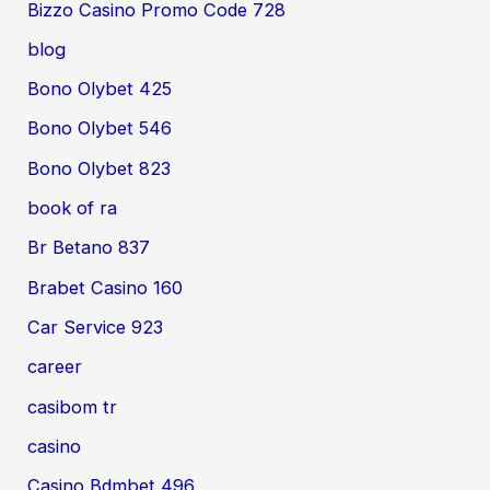
Bizzo Casino Promo Code 728
blog
Bono Olybet 425
Bono Olybet 546
Bono Olybet 823
book of ra
Br Betano 837
Brabet Casino 160
Car Service 923
career
casibom tr
casino
Casino Bdmbet 496