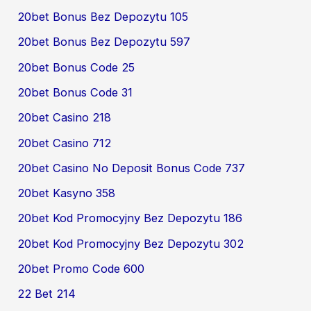
20bet Bonus Bez Depozytu 105
20bet Bonus Bez Depozytu 597
20bet Bonus Code 25
20bet Bonus Code 31
20bet Casino 218
20bet Casino 712
20bet Casino No Deposit Bonus Code 737
20bet Kasyno 358
20bet Kod Promocyjny Bez Depozytu 186
20bet Kod Promocyjny Bez Depozytu 302
20bet Promo Code 600
22 Bet 214