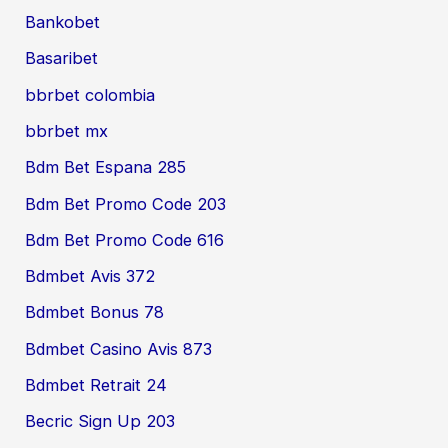
Bankobet
Basaribet
bbrbet colombia
bbrbet mx
Bdm Bet Espana 285
Bdm Bet Promo Code 203
Bdm Bet Promo Code 616
Bdmbet Avis 372
Bdmbet Bonus 78
Bdmbet Casino Avis 873
Bdmbet Retrait 24
Becric Sign Up 203