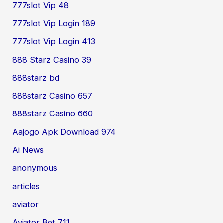
777slot Vip 48
777slot Vip Login 189
777slot Vip Login 413
888 Starz Casino 39
888starz bd
888starz Casino 657
888starz Casino 660
Aajogo Apk Download 974
Ai News
anonymous
articles
aviator
Aviator Bet 711