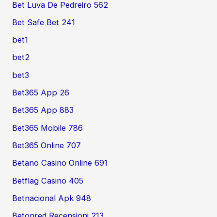
Bet Luva De Pedreiro 562
Bet Safe Bet 241
bet1
bet2
bet3
Bet365 App 26
Bet365 App 883
Bet365 Mobile 786
Bet365 Online 707
Betano Casino Online 691
Betflag Casino 405
Betnacional Apk 948
Betonred Recensioni 213