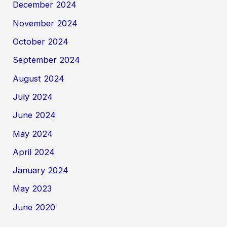
December 2024
November 2024
October 2024
September 2024
August 2024
July 2024
June 2024
May 2024
April 2024
January 2024
May 2023
June 2020