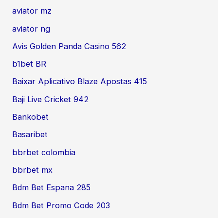
aviator mz
aviator ng
Avis Golden Panda Casino 562
b1bet BR
Baixar Aplicativo Blaze Apostas 415
Baji Live Cricket 942
Bankobet
Basaribet
bbrbet colombia
bbrbet mx
Bdm Bet Espana 285
Bdm Bet Promo Code 203