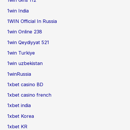
1win Giris 112
1win India
1WIN Official In Russia
1win Online 238
1win Qeydiyyat 521
1win Turkiye
1win uzbekistan
1winRussia
1xbet casino BD
1xbet casino french
1xbet india
1xbet Korea
1xbet KR