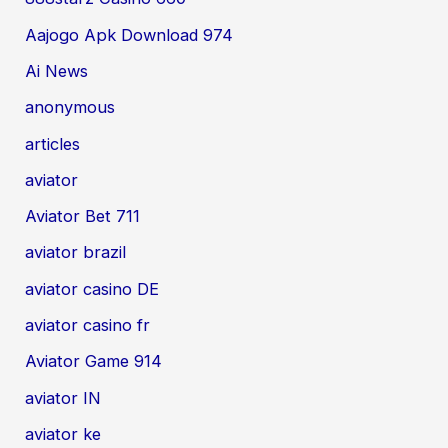
Aajogo Apk Download 974
Ai News
anonymous
articles
aviator
Aviator Bet 711
aviator brazil
aviator casino DE
aviator casino fr
Aviator Game 914
aviator IN
aviator ke