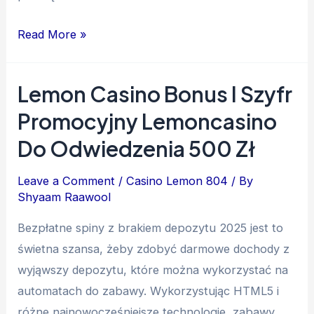
Welcome
Read More »
Nadprogram
3,000
Lemon Casino Bonus I Szyfr
Pln
Promocyjny Lemoncasino
Do Odwiedzenia 500 Zł
Leave a Comment
/
Casino Lemon 804
/ By
Shyaam Raawool
Bezpłatne spiny z brakiem depozytu 2025 jest to
świetna szansa, żeby zdobyć darmowe dochody z
wyjąwszy depozytu, które można wykorzystać na
automatach do zabawy. Wykorzystując HTML5 i
różne najnowocześniejsze technologie, zabawy