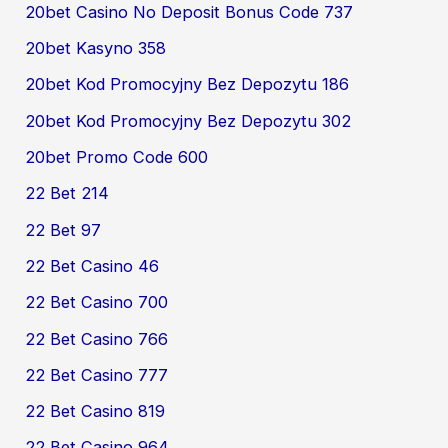
20bet Casino No Deposit Bonus Code 737
20bet Kasyno 358
20bet Kod Promocyjny Bez Depozytu 186
20bet Kod Promocyjny Bez Depozytu 302
20bet Promo Code 600
22 Bet 214
22 Bet 97
22 Bet Casino 46
22 Bet Casino 700
22 Bet Casino 766
22 Bet Casino 777
22 Bet Casino 819
22 Bet Casino 964