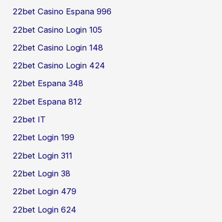
22bet Casino Espana 996
22bet Casino Login 105
22bet Casino Login 148
22bet Casino Login 424
22bet Espana 348
22bet Espana 812
22bet IT
22bet Login 199
22bet Login 311
22bet Login 38
22bet Login 479
22bet Login 624