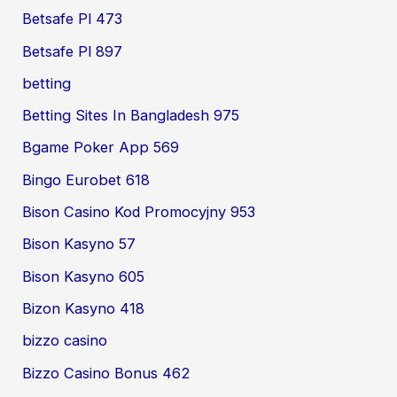
Betsafe Pl 473
Betsafe Pl 897
betting
Betting Sites In Bangladesh 975
Bgame Poker App 569
Bingo Eurobet 618
Bison Casino Kod Promocyjny 953
Bison Kasyno 57
Bison Kasyno 605
Bizon Kasyno 418
bizzo casino
Bizzo Casino Bonus 462