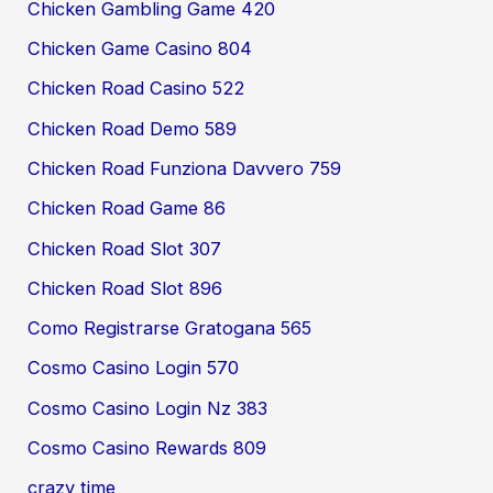
Chicken Gambling Game 420
Chicken Game Casino 804
Chicken Road Casino 522
Chicken Road Demo 589
Chicken Road Funziona Davvero 759
Chicken Road Game 86
Chicken Road Slot 307
Chicken Road Slot 896
Como Registrarse Gratogana 565
Cosmo Casino Login 570
Cosmo Casino Login Nz 383
Cosmo Casino Rewards 809
crazy time