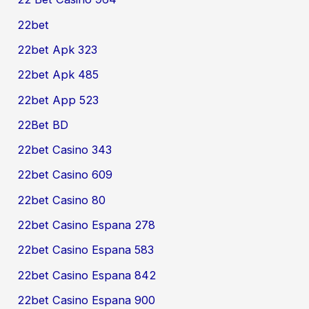
22bet
22bet Apk 323
22bet Apk 485
22bet App 523
22Bet BD
22bet Casino 343
22bet Casino 609
22bet Casino 80
22bet Casino Espana 278
22bet Casino Espana 583
22bet Casino Espana 842
22bet Casino Espana 900