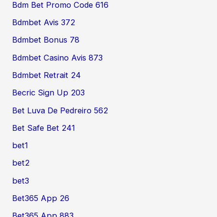
Bdm Bet Promo Code 616
Bdmbet Avis 372
Bdmbet Bonus 78
Bdmbet Casino Avis 873
Bdmbet Retrait 24
Becric Sign Up 203
Bet Luva De Pedreiro 562
Bet Safe Bet 241
bet1
bet2
bet3
Bet365 App 26
Bet365 App 883