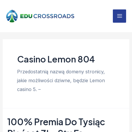
Skip
to
Mai
content
Men
Casino Lemon 804
Przedostatnią nazwą domeny stronicy,
jakie możliwości dziwne, będzie Lemon
casino 5. –
100% Premia Do Tysiąc