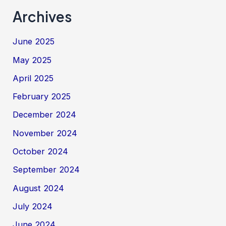
Archives
June 2025
May 2025
April 2025
February 2025
December 2024
November 2024
October 2024
September 2024
August 2024
July 2024
June 2024