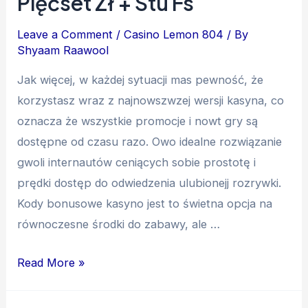
Pięćset Zł + Stu Fs
Leave a Comment
/
Casino Lemon 804
/ By
Shyaam Raawool
Jak więcej, w każdej sytuacji mas pewność, że
korzystasz wraz z najnowszwzej wersji kasyna, co
oznacza że wszystkie promocje i nowt gry są
dostępne od czasu razo. Owo idealne rozwiązanie
gwoli internautów ceniących sobie prostotę i
prędki dostęp do odwiedzenia ulubionejj rozrywki.
Kody bonusowe kasyno jest to świetna opcja na
równoczesne środki do zabawy, ale …
100%
Read More »
Premia
Do